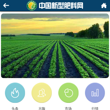
头条
大咖
市场
行情