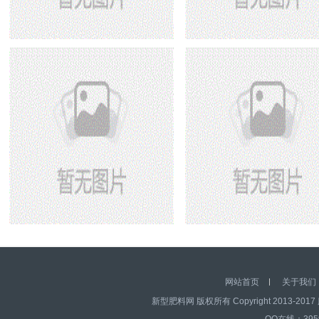
天威生物 菌娃娃
产品名称：冰岛1号
黄金钾冲施肥
阳光钾宝
网站首页
关于我们
新型肥料网 版权所有 Copyright 2013-2017 