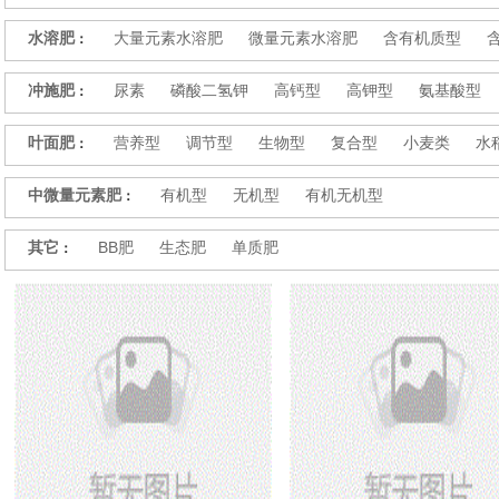
水溶肥
大量元素水溶肥
微量元素水溶肥
含有机质型
：
冲施肥
尿素
磷酸二氢钾
高钙型
高钾型
氨基酸型
：
叶面肥
营养型
调节型
生物型
复合型
小麦类
水
：
中微量元素肥
有机型
无机型
有机无机型
：
其它
BB肥
生态肥
单质肥
：